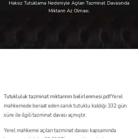
Haksız Tutuklama Nedeniyle Açılan Tazminat Davasında
Miktarın Az Olması.
Tutukluluk tazminat miktarının belirlenmesi.pdf
Yerel
mahkemede beraat eden sanık tutuklu kaldığı 332 gün
süre ile ilgili tazminat davası açmıştır.
Yerel mahkeme açılan tazminat davası kapsamında