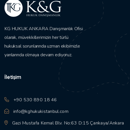
KG HUKUK ANKARA Danışmanlık Ofisi
olarak, müvekkillerimizin her türlü
hukuksal sorunlarında uzman ekibimizle
yanlarında olmaya devam ediyoruz.
İletişim
+90 530 890 18 46
info@kghukukistanbul.com
Gazi Mustafa Kemal Blv. No:63 D:15 Çankaya/Ankara