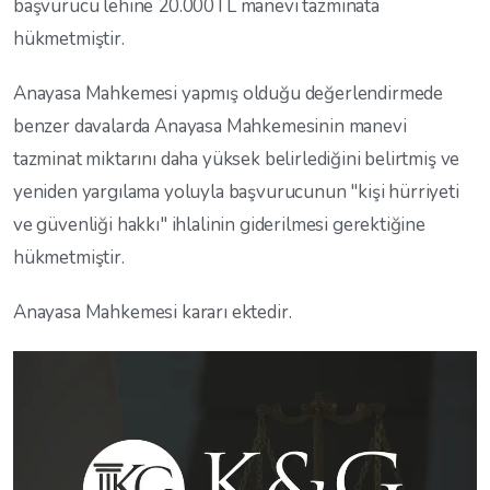
başvurucu lehine 20.000TL manevi tazminata
hükmetmiştir.
Anayasa Mahkemesi yapmış olduğu değerlendirmede
benzer davalarda Anayasa Mahkemesinin manevi
tazminat miktarını daha yüksek belirlediğini belirtmiş ve
yeniden yargılama yoluyla başvurucunun "kişi hürriyeti
ve güvenliği hakkı" ihlalinin giderilmesi gerektiğine
hükmetmiştir.
Anayasa Mahkemesi kararı ektedir.