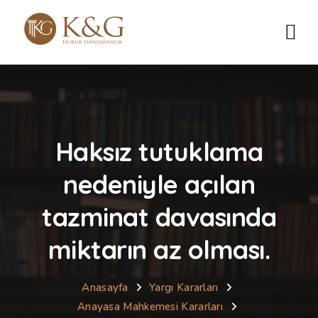
Haksız tutuklama
nedeniyle açılan
tazminat davasında
miktarın az olması.
Anasayfa
Yargı Kararları
Anayasa Mahkemesi Kararları