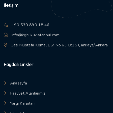
İletişim
+90 530 890 18 46
info@kghukukistanbul.com
Gazi Mustafa Kemal Blv. No:63 D:15 Çankaya/Ankara
Faydalı Linkler
Anasayfa
Faaliyet Alanlarımız
Yargı Kararları