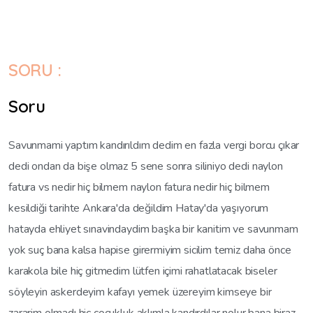
SORU :
Soru
Savunmami yaptım kandırıldım dedim en fazla vergi borcu çıkar
dedi ondan da bişe olmaz 5 sene sonra siliniyo dedi naylon
fatura vs nedir hiç bilmem naylon fatura nedir hiç bilmem
kesildiği tarihte Ankara'da değildim Hatay'da yaşıyorum
hatayda ehliyet sınavindaydim başka bir kanitim ve savunmam
yok suç bana kalsa hapise girermiyim sicilim temiz daha önce
karakola bile hiç gitmedim lütfen içimi rahatlatacak biseler
söyleyin askerdeyim kafayı yemek üzereyim kimseye bir