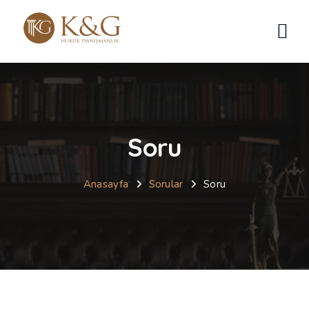
Soru
Anasayfa
Sorular
Soru