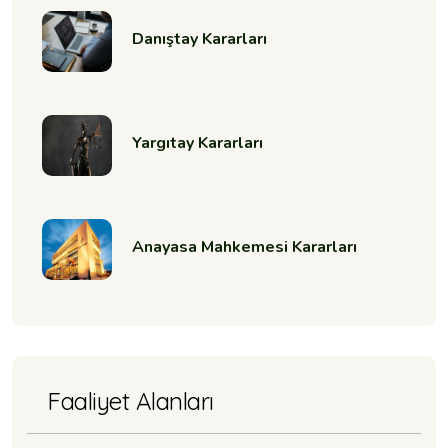
Danıştay Kararları
Yargıtay Kararları
Anayasa Mahkemesi Kararları
Faaliyet Alanları