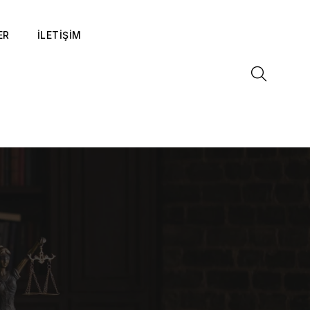
ER
İLETİŞİM