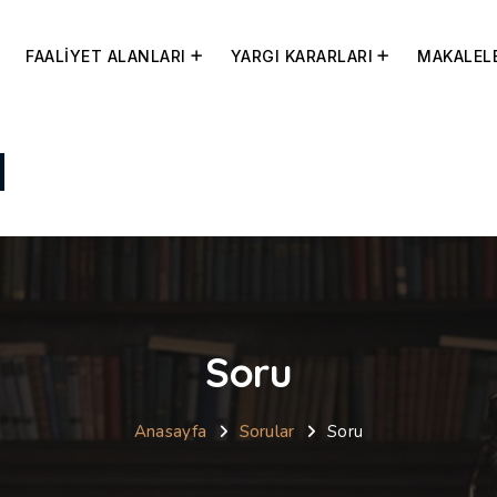
FAALİYET ALANLARI
YARGI KARARLARI
MAKALEL
Soru
Anasayfa
Sorular
Soru