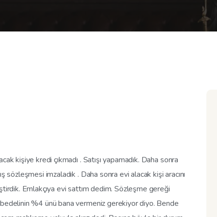
acak kişiye kredi çıkmadı . Satışı yapamadık. Daha sonra
ış sözleşmesi imzaladık . Daha sonra evi alacak kişi aracını
eştirdik. Emlakçıya evi sattım dedim. Sözleşme gereği
v bedelinin %4 ünü bana vermeniz gerekiyor diyo. Bende