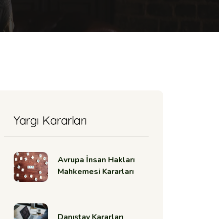
Yargı Kararları
Avrupa İnsan Hakları
Mahkemesi Kararları
Danıştay Kararları