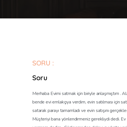
SORU :
Soru
Merhaba Evimi satmak için biriyle anlaşmıştım . Al
bende evi emlakçıya verdim, evin satılması için sat
satarak parayı tamamladı ve evin satışını gerçekl
Müşteriyi bana yönlendirmeniz gerekliydi dedi. E