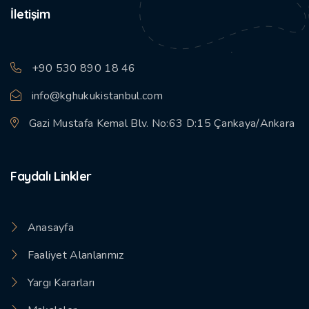
İletişim
+90 530 890 18 46
info@kghukukistanbul.com
Gazi Mustafa Kemal Blv. No:63 D:15 Çankaya/Ankara
Faydalı Linkler
Anasayfa
Faaliyet Alanlarımız
Yargı Kararları