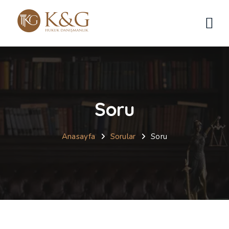
Soru
Anasayfa
Sorular
Soru