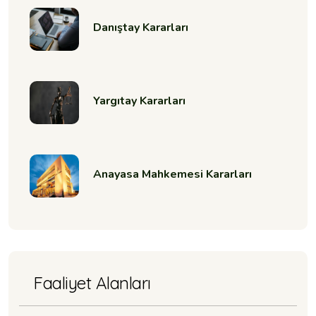
Danıştay Kararları
Yargıtay Kararları
Anayasa Mahkemesi Kararları
Faaliyet Alanları