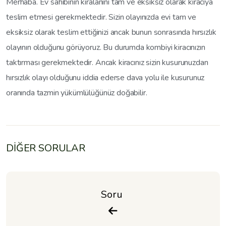
Merhaba. Ev sahibinin kiralanını tam ve eksiksiz olarak kiracıya
teslim etmesi gerekmektedir. Sizin olayınızda evi tam ve
eksiksiz olarak teslim ettiğinizi ancak bunun sonrasında hırsızlık
olayının olduğunu görüyoruz. Bu durumda kombiyi kiracınızın
taktırması gerekmektedir. Ancak kiracınız sizin kusurunuzdan
hırsızlık olayı olduğunu iddia ederse dava yolu ile kusurunuz
oranında tazmin yükümlülüğünüz doğabilir.
DİĞER SORULAR
Soru 