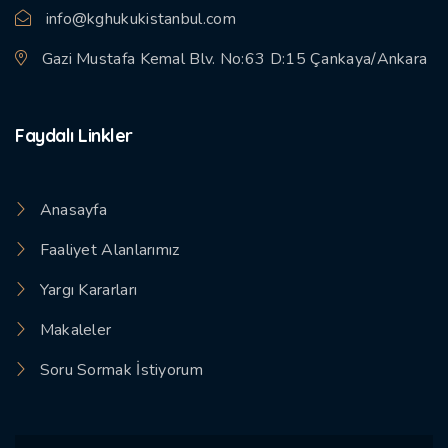
info@kghukukistanbul.com
Gazi Mustafa Kemal Blv. No:63 D:15 Çankaya/Ankara
Faydalı Linkler
Anasayfa
Faaliyet Alanlarımız
Yargı Kararları
Makaleler
Soru Sormak İstiyorum