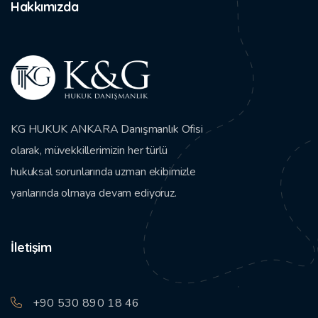
Hakkımızda
KG HUKUK ANKARA Danışmanlık Ofisi
olarak, müvekkillerimizin her türlü
hukuksal sorunlarında uzman ekibimizle
yanlarında olmaya devam ediyoruz.
İletişim
+90 530 890 18 46