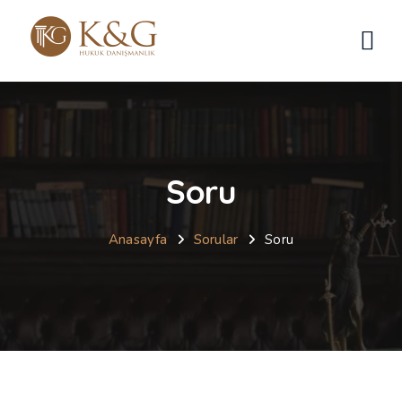
Soru
Anasayfa
Sorular
Soru