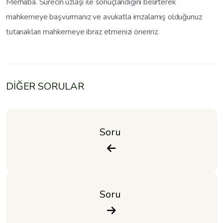
Merhaba. Sürecin uzlaşı ile sonuçlandığını belirterek
mahkemeye başvurmanız ve avukatla imzalamış olduğunuz
tutanakları mahkemeye ibraz etmenizi öneririz.
DİĞER SORULAR
Soru 
Soru 