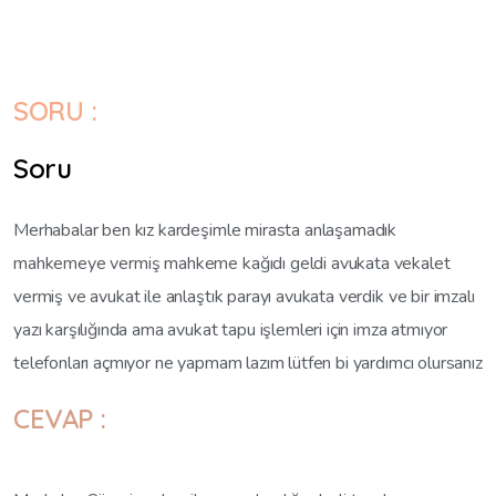
SORU :
Soru
Merhabalar ben kız kardeşimle mirasta anlaşamadık
mahkemeye vermiş mahkeme kağıdı geldi avukata vekalet
vermiş ve avukat ile anlaştık parayı avukata verdik ve bir imzalı
yazı karşılığında ama avukat tapu işlemleri için imza atmıyor
telefonları açmıyor ne yapmam lazım lütfen bi yardımcı olursanız
CEVAP :