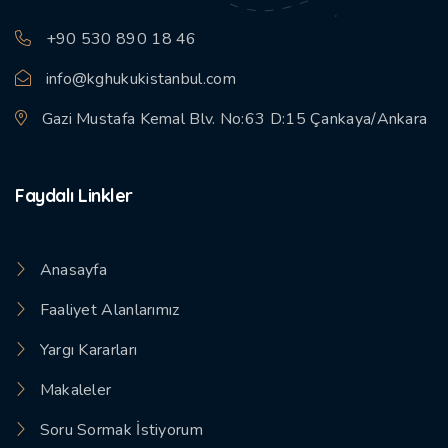
+90 530 890 18 46
info@kghukukistanbul.com
Gazi Mustafa Kemal Blv. No:63 D:15 Çankaya/Ankara
Faydalı Linkler
Anasayfa
Faaliyet Alanlarımız
Yargı Kararları
Makaleler
Soru Sormak İstiyorum