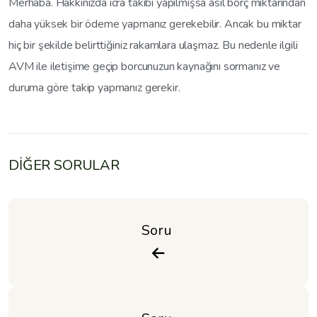
Merhaba. Hakkınızda icra takibi yapılmışsa asıl borç miktarından
daha yüksek bir ödeme yapmanız gerekebilir. Ancak bu miktar
hiç bir şekilde belirttiğiniz rakamlara ulaşmaz. Bu nedenle ilgili
AVM ile iletişime geçip borcunuzun kaynağını sormanız ve
duruma göre takip yapmanız gerekir.
DİĞER SORULAR
Soru 