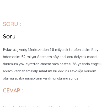
SORU :
Soru
Evkur alış veriş Merkezinden 16 milyarlık telefon aldım 5 ay
ödemedim 52 milyar ödemem söylendi onu ödiycek maddi
durumum yok ayretten annem sara hastası 38 yasında engelli
ablam var babam kalp rahatsızı bu evkuru savcılığa versem
olurmu acaba napabilirim yardımcı olurmu sunuz
CEVAP :