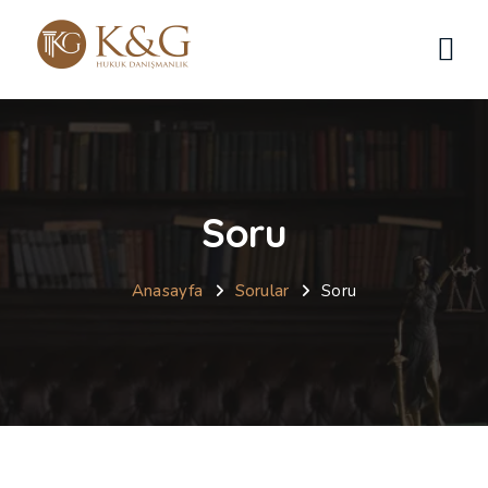
Soru
Anasayfa
Sorular
Soru