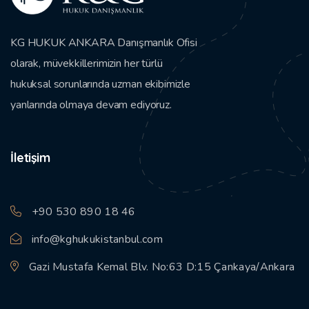
KG HUKUK ANKARA Danışmanlık Ofisi
olarak, müvekkillerimizin her türlü
hukuksal sorunlarında uzman ekibimizle
yanlarında olmaya devam ediyoruz.
İletişim
+90 530 890 18 46
info@kghukukistanbul.com
Gazi Mustafa Kemal Blv. No:63 D:15 Çankaya/Ankara