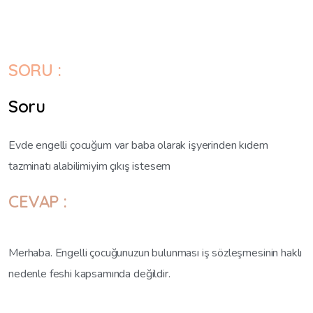
SORU :
Soru
Evde engelli çocuğum var baba olarak işyerinden kıdem
tazminatı alabilimiyim çıkış istesem
CEVAP :
Merhaba. Engelli çocuğunuzun bulunması iş sözleşmesinin haklı
nedenle feshi kapsamında değildir.