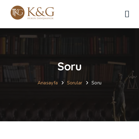
Soru
Anasayfa
Sorular
Soru