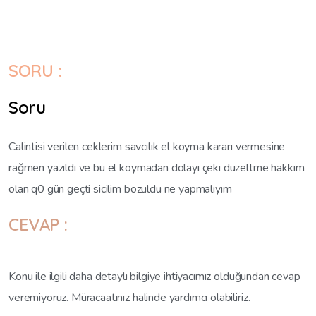
SORU :
Soru
Calintisi verilen ceklerim savcılık el koyma kararı vermesine
rağmen yazıldı ve bu el koymadan dolayı çeki düzeltme hakkım
olan q0 gün geçti sicilim bozuldu ne yapmalıyım
CEVAP :
Konu ile ilgili daha detaylı bilgiye ihtiyacımız olduğundan cevap
veremiyoruz. Müracaatınız halinde yardımcı olabiliriz.