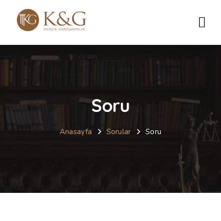
Soru
Anasayfa
Sorular
Soru