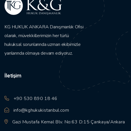
KG HUKUK ANKARA Danışmanlık Ofisi
olarak, müvekkillerimizin her türlü
hukuksal sorunlarında uzman ekibimizle
yanlarında olmaya devam ediyoruz.
İletişim
+90 530 890 18 46
info@kghukukistanbul.com
Gazi Mustafa Kemal Blv. No:63 D:15 Çankaya/Ankara