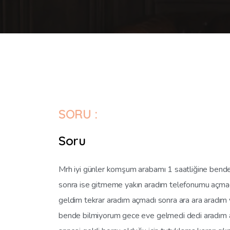
SORU :
Soru
Mrh iyi günler komşum arabamı 1 saatliğine bende
sonra ise gitmeme yakın aradım telefonumu açmadı
geldim tekrar aradım açmadı sonra ara ara aradı
bende bilmiyorum gece eve gelmedi dedi aradım a