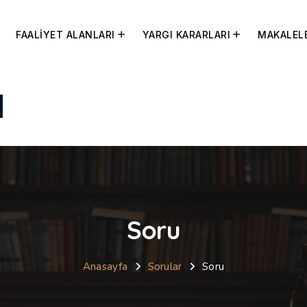
FAALİYET ALANLARI
YARGI KARARLARI
MAKALEL
Soru
Anasayfa
Sorular
Soru