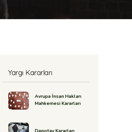
Yargı Kararları
Avrupa İnsan Hakları
Mahkemesi Kararları
Danıştay Kararları