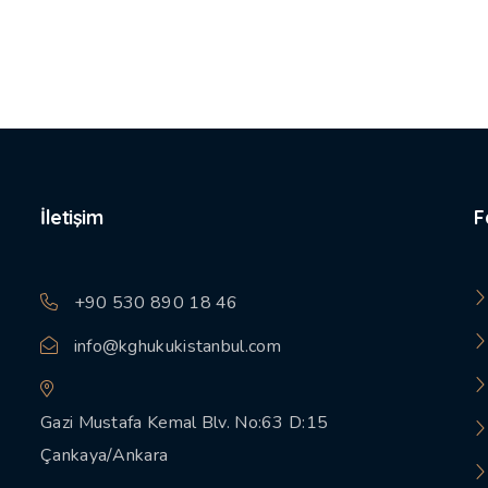
İletişim
F
+90 530 890 18 46
info@kghukukistanbul.com
Gazi Mustafa Kemal Blv. No:63 D:15
Çankaya/Ankara