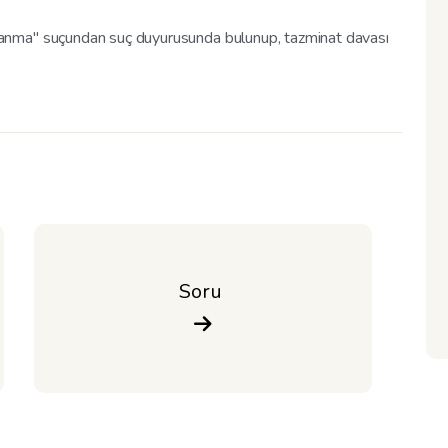
anma" suçundan suç duyurusunda bulunup, tazminat davası
Soru 