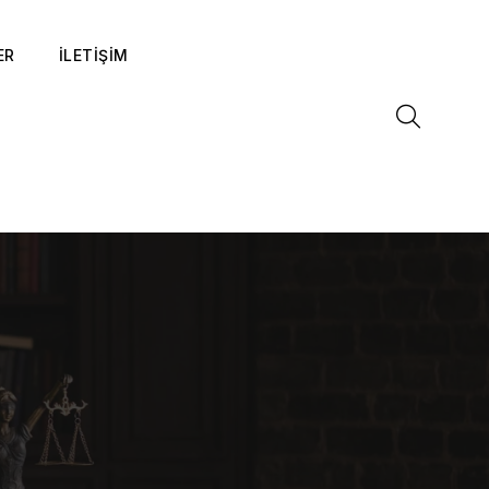
ER
İLETİŞİM