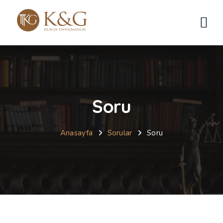
Soru
Anasayfa
Sorular
Soru