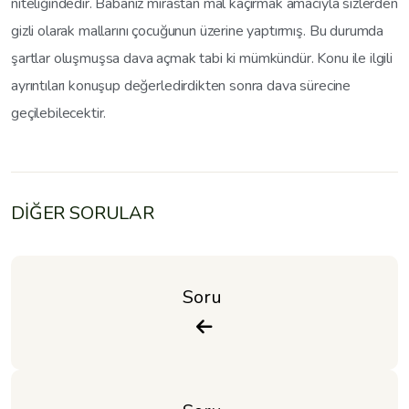
niteliğindedir. Babanız mirastan mal kaçırmak amacıyla sizlerden
gizli olarak mallarını çocuğunun üzerine yaptırmış. Bu durumda
şartlar oluşmuşsa dava açmak tabi ki mümkündür. Konu ile ilgili
ayrıntıları konuşup değerledirdikten sonra dava sürecine
geçilebilecektir.
DİĞER SORULAR
Soru 