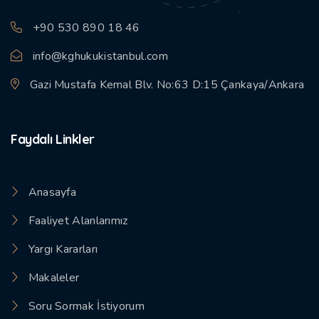
+90 530 890 18 46
info@kghukukistanbul.com
Gazi Mustafa Kemal Blv. No:63 D:15 Çankaya/Ankara
Faydalı Linkler
Anasayfa
Faaliyet Alanlarımız
Yargı Kararları
Makaleler
Soru Sormak İstiyorum