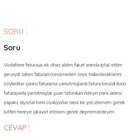
SORU :
Soru
Vodafone faturaya ek cihaz aldım fakat anında iptal ettim
geceydi zaten faturam kesilmeden önce halledeceklerini
söylediler çünkü faturama yansıtmışlardı fatura kesildi ikinci
faturayada yansıtmışlar şuan faturaları ödeyin para iadesi
yaparız diyorlar beni oyalıyorlar nasıl bir yol izlemem gerek
lütfen nereye şikayet etmem gerek depremzedeyim
CEVAP :