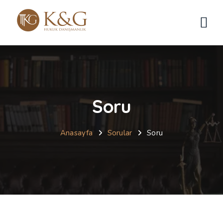
Soru
Anasayfa
Sorular
Soru