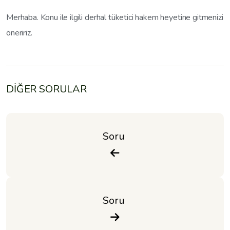
Merhaba. Konu ile ilgili derhal tüketici hakem heyetine gitmenizi
öneririz.
DİĞER SORULAR
Soru 
Soru 