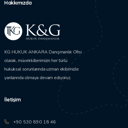
Hakkımızda
KG HUKUK ANKARA Danışmanlık Ofisi
olarak, müvekkillerimizin her türlü
hukuksal sorunlarında uzman ekibimizle
yanlarında olmaya devam ediyoruz.
İletişim
+90 530 890 18 46