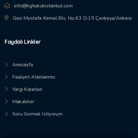
info@kghukukistanbul.com
Gazi Mustafa Kemal Blv. No:63 D:15 Çankaya/Ankara
Faydalı Linkler
Anasayfa
Faaliyet Alanlarımız
Yargı Kararları
Makaleler
Soru Sormak İstiyorum