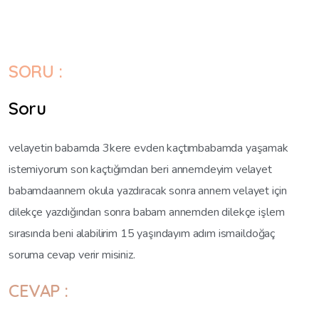
SORU :
Soru
velayetin babamda 3kere evden kaçtımbabamda yaşamak
istemiyorum son kaçtığımdan beri annemdeyim velayet
babamdaannem okula yazdıracak sonra annem velayet için
dilekçe yazdığından sonra babam annemden dilekçe işlem
sırasında beni alabilirim 15 yaşındayım adım ismaildoğaç
soruma cevap verir misiniz.
CEVAP :