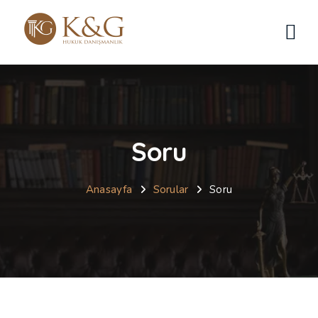
Soru
Anasayfa
Sorular
Soru