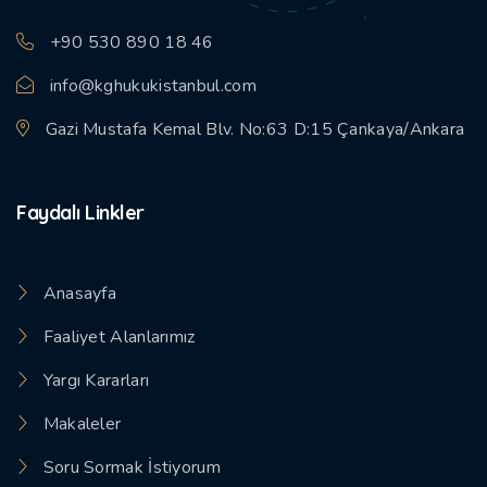
+90 530 890 18 46
info@kghukukistanbul.com
Gazi Mustafa Kemal Blv. No:63 D:15 Çankaya/Ankara
Faydalı Linkler
Anasayfa
Faaliyet Alanlarımız
Yargı Kararları
Makaleler
Soru Sormak İstiyorum