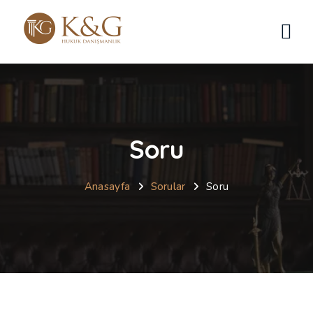
Soru
Anasayfa
Sorular
Soru