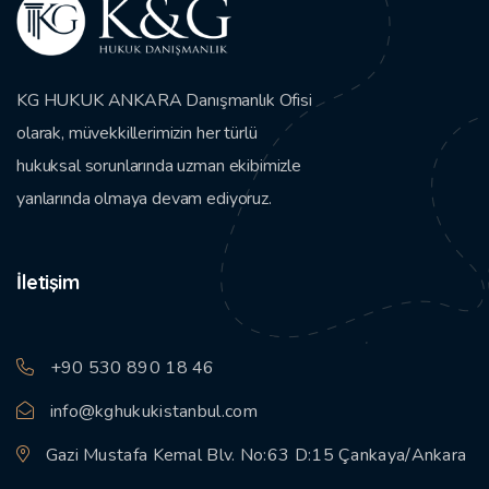
KG HUKUK ANKARA Danışmanlık Ofisi
olarak, müvekkillerimizin her türlü
hukuksal sorunlarında uzman ekibimizle
yanlarında olmaya devam ediyoruz.
İletişim
+90 530 890 18 46
info@kghukukistanbul.com
Gazi Mustafa Kemal Blv. No:63 D:15 Çankaya/Ankara