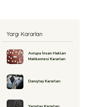
Yargı Kararları
Avrupa İnsan Hakları
Mahkemesi Kararları
Danıştay Kararları
Yargıtay Kararları