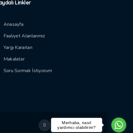
aydalı Linkler
Anasayfa
Faaliyet Alanlarımız
Yargı Kararları
Makaleler
Soru Sormak İstiyorum
Merhaba, nasıl
yardımcı olabilirim?