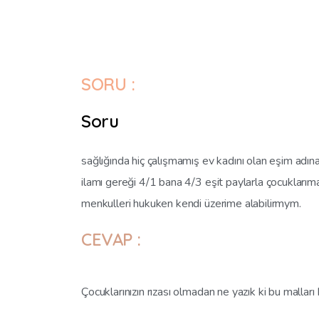
SORU :
Soru
sağlığında hiç çalışmamış ev kadını olan eşim adın
ilamı gereği 4/1 bana 4/3 eşit paylarla çocukları
menkulleri hukuken kendi üzerime alabilirmym.
CEVAP :
Çocuklarınızın rızası olmadan ne yazık ki bu mallar