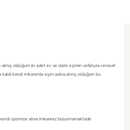
a almış olduğum iki adet ev ve daire eşimin vefatıyla veraset
ma kaldı kendi imkanımla eşim adına almış olduğum bu
ı kendi üzerinize alma imkanınız bulunmamaktadır.