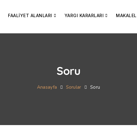
FAALİYET ALANLARI
YARGI KARARLARI
MAKALEL
Soru
Anasayfa
Sorular
Soru