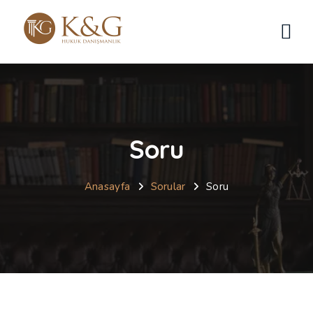
Soru
Anasayfa
Sorular
Soru