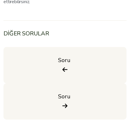
ettirebilirsiniz.
DİĞER SORULAR
Soru 
Soru 