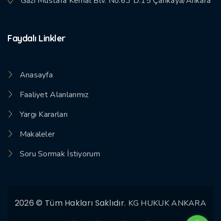
Gazi Mustafa Kemal Blv. No:63 D:15 Çankaya/Ankara
Faydalı Linkler
Anasayfa
Faaliyet Alanlarımız
Yargı Kararları
Makaleler
Soru Sormak İstiyorum
2026 © Tüm Hakları Saklıdır.
KG HUKUK ANKARA