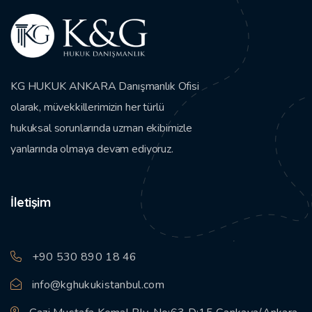
KG HUKUK ANKARA Danışmanlık Ofisi
olarak, müvekkillerimizin her türlü
hukuksal sorunlarında uzman ekibimizle
yanlarında olmaya devam ediyoruz.
İletişim
+90 530 890 18 46
info@kghukukistanbul.com