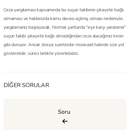
Ceza yargılaması kapsamında bu suçun takibinin şikayete bağlı
olmaması ve hakkınızda kamu davası açılmış olması nedeniyle,
yargılamanız başlayacak. Normal şartlarda "eşe karşı yaralama"
suçun takibi şikayete bağlı olmadığından ceza alacağımız kesin
gibi duruyor. Ancak dosya suretinizle müracaat halinde size yol
gösterebilir, süreci birlikte yönetebiliriz.
DİĞER SORULAR
Soru 