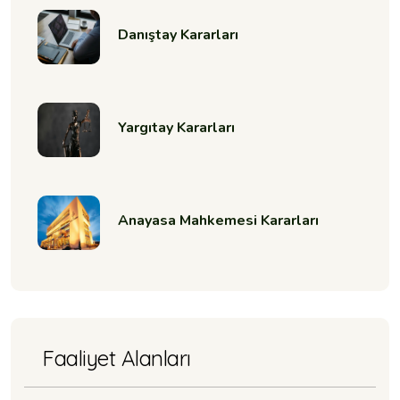
Danıştay Kararları
Yargıtay Kararları
Anayasa Mahkemesi Kararları
Faaliyet Alanları