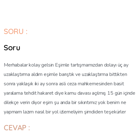
SORU :
Soru
Merhabalar kolay gelsin Eşimle tartışmamızdan dolayı üç ay
uzaklaştırma aldım eşimle barıştık ve uzaklaştırma bittikten
sonra yaklaşık iki ay sonra asli ceza mahkemesinden basit
yaralama tehdit hakaret diye kamu davası açılmış 15 gün içinde
dilekçe verin diyor eşim şu anda bir sıkıntımız yok benim ne
yapmam lazım nasıl bir yol izlemeliyim şimdiden teşekürler
CEVAP :