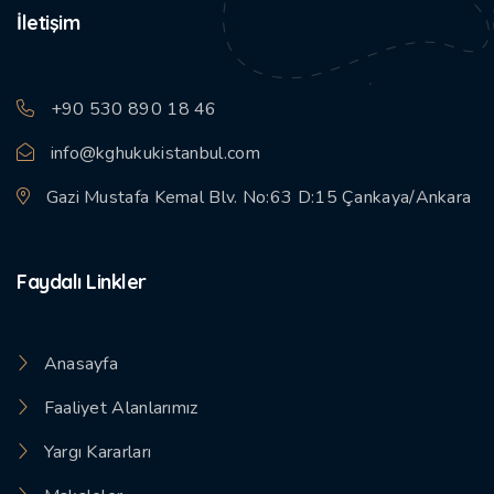
İletişim
+90 530 890 18 46
info@kghukukistanbul.com
Gazi Mustafa Kemal Blv. No:63 D:15 Çankaya/Ankara
Faydalı Linkler
Anasayfa
Faaliyet Alanlarımız
Yargı Kararları