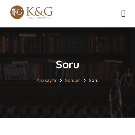
Soru
Anasayfa
Sorular
Soru