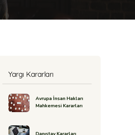
Yargı Kararları
Avrupa İnsan Hakları
Mahkemesi Kararları
Danıştay Kararları