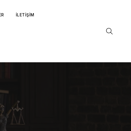
ER
İLETİŞİM