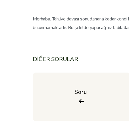
Merhaba. Tahliye davası sonuçlanana kadar kendi k
bulunmamaktadır. Bu şekilde yapacağınız tadilatları
DİĞER SORULAR
Soru 