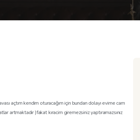
davası açtım kendim oturacağım için bundan dolayı evime cam
atlar artmaktadir )fakat kıracim giremezsiniz yaptıramazsınız