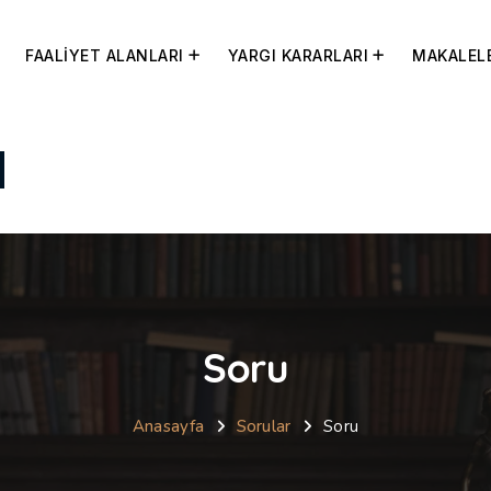
FAALİYET ALANLARI
YARGI KARARLARI
MAKALEL
Soru
Anasayfa
Sorular
Soru