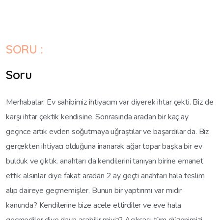
SORU :
Soru
Merhabalar. Ev sahibimiz ihtiyacım var diyerek ihtar çekti. Biz de
karşı ihtar çektik kendisine. Sonrasında aradan bir kaç ay
geçince artık evden soğutmaya uğraştılar ve başardılar da. Biz
gerçekten ihtiyacı olduğuna inanarak ağar topar başka bir ev
bulduk ve çıktık. anahtarı da kendilerini tanıyan birine emanet
ettik alsınlar diye fakat aradan 2 ay geçti anahtarı hala teslim
alıp daireye geçmemişler. Bunun bir yaptırımı var mıdır
kanunda? Kendilerine bize acele ettirdiler ve eve hala