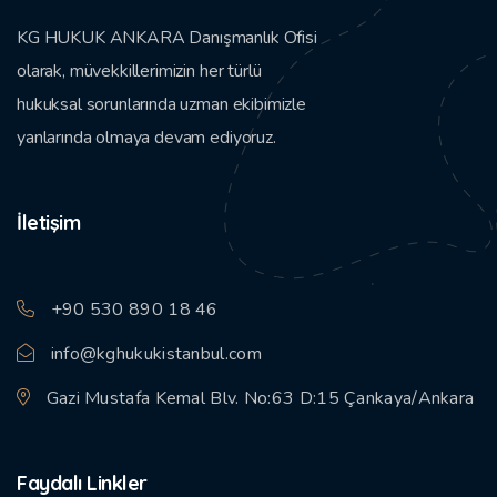
KG HUKUK ANKARA Danışmanlık Ofisi
olarak, müvekkillerimizin her türlü
hukuksal sorunlarında uzman ekibimizle
yanlarında olmaya devam ediyoruz.
İletişim
+90 530 890 18 46
info@kghukukistanbul.com
Gazi Mustafa Kemal Blv. No:63 D:15 Çankaya/Ankara
Faydalı Linkler