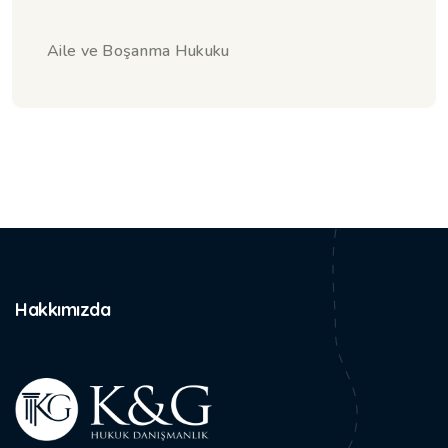
Aile ve Boşanma Hukuku
Hakkımızda