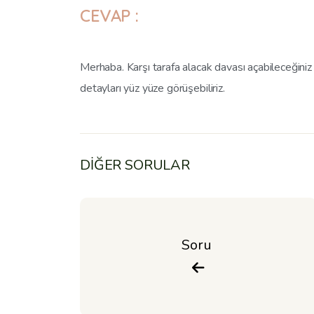
CEVAP :
Merhaba. Karşı tarafa alacak davası açabileceğiniz gib
detayları yüz yüze görüşebiliriz.
DİĞER SORULAR
Soru 