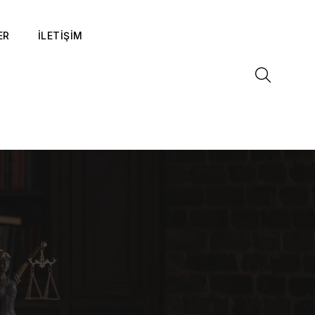
ER
İLETİŞİM