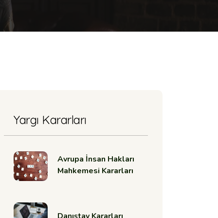
Yargı Kararları
Avrupa İnsan Hakları
Mahkemesi Kararları
Danıştay Kararları