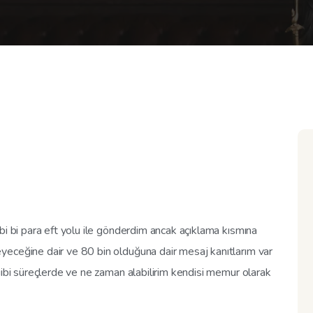
bi bi para eft yolu ile gönderdim ancak açıklama kısmına
yeceğine dair ve 80 bin olduğuna dair mesaj kanıtlarım var
gibi süreçlerde ve ne zaman alabilirim kendisi memur olarak