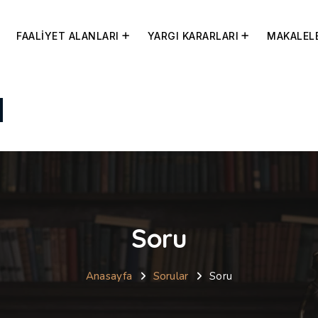
FAALİYET ALANLARI
YARGI KARARLARI
MAKALEL
Soru
Anasayfa
Sorular
Soru