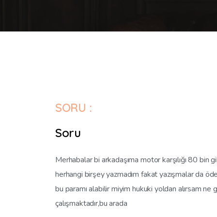
SORU :
Soru
Merhabalar bi arkadaşıma motor karşılığı 80 bin gi
herhangi birşey yazmadım fakat yazışmalar da öde
bu paramı alabilir miyim hukuki yoldan alırsam ne 
çalışmaktadır,bu arada