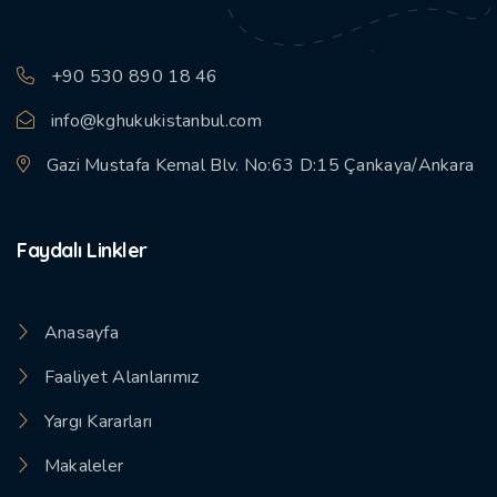
+90 530 890 18 46
info@kghukukistanbul.com
Gazi Mustafa Kemal Blv. No:63 D:15 Çankaya/Ankara
Faydalı Linkler
Anasayfa
Faaliyet Alanlarımız
Yargı Kararları
Makaleler