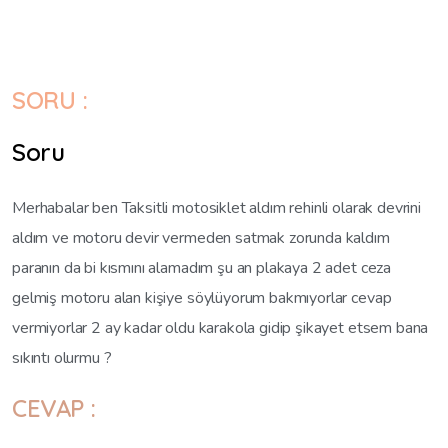
SORU :
Soru
Merhabalar ben Taksitli motosiklet aldım rehinli olarak devrini
aldım ve motoru devir vermeden satmak zorunda kaldım
paranın da bi kısmını alamadım şu an plakaya 2 adet ceza
gelmiş motoru alan kişiye söylüyorum bakmıyorlar cevap
vermiyorlar 2 ay kadar oldu karakola gidip şikayet etsem bana
sıkıntı olurmu ?
CEVAP :