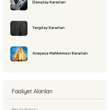
Danıştay Kararları
Yargıtay Kararları
Anayasa Mahkemesi Kararları
Faaliyet Alanları
Bilişim Hukuku