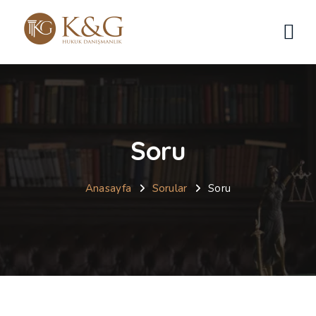
Soru
Anasayfa
Sorular
Soru