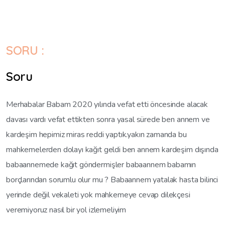
SORU :
Soru
Merhabalar Babam 2020 yılında vefat etti öncesinde alacak
davası vardı vefat ettikten sonra yasal sürede ben annem ve
kardeşim hepimiz miras reddi yaptık.yakın zamanda bu
mahkemelerden dolayı kağıt geldi ben annem kardeşim dışında
babaannemede kağıt göndermişler babaannem babamın
borçlarından sorumlu olur mu ? Babaannem yatalak hasta bilinci
yerinde değil vekaleti yok mahkemeye cevap dilekçesi
veremiyoruz nasıl bir yol izlemeliyim