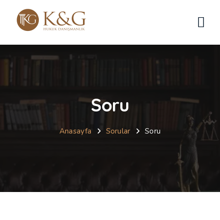
Soru
Anasayfa
Sorular
Soru