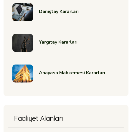
Danıştay Kararları
Yargıtay Kararları
Anayasa Mahkemesi Kararları
Faaliyet Alanları