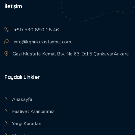
İletişim
+90 530 890 18 46
info@kghukukistanbul.com
Gazi Mustafa Kemal Blv. No:63 D:15 Çankaya/Ankara
Faydalı Linkler
Anasayfa
Faaliyet Alanlarımız
Yargı Kararları