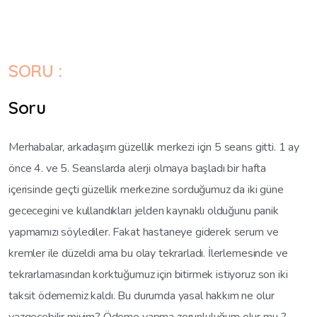
SORU :
Soru
Merhabalar, arkadaşım güzellik merkezi için 5 seans gitti. 1 ay
önce 4. ve 5. Seanslarda alerji olmaya başladı bir hafta
içerisinde geçti güzellik merkezine sorduğumuz da iki güne
gececegini ve kullandıkları jelden kaynaklı olduğunu panik
yapmamızı söylediler. Fakat hastaneye giderek serum ve
kremler ile düzeldi ama bu olay tekrarladı. İlerlemesinde ve
tekrarlamasından korktuğumuz için bitirmek istiyoruz son iki
taksit ödememiz kaldı. Bu durumda yasal hakkım ne olur