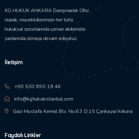
KG HUKUK ANKARA Danışmanlık Ofisi
olarak, müvekkillerimizin her türlü
hukuksal sorunlarında uzman ekibimizle
yanlarında olmaya devam ediyoruz.
İletişim
+90 530 890 18 46
info@kghukukistanbul.com
Gazi Mustafa Kemal Blv. No:63 D:15 Çankaya/Ankara
Faydalı Linkler