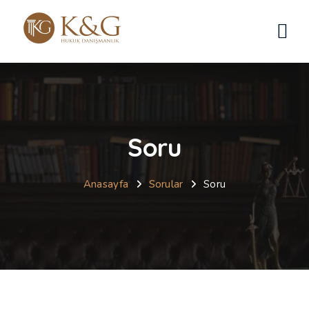
Soru
Anasayfa
Sorular
Soru