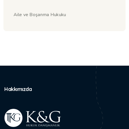
Aile ve Boşanma Hukuku
Hakkımızda