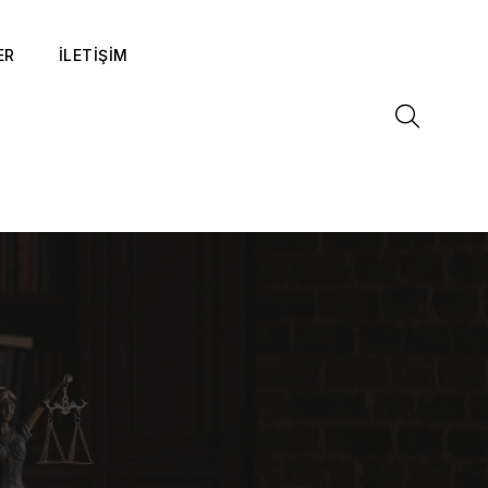
ER
İLETİŞİM