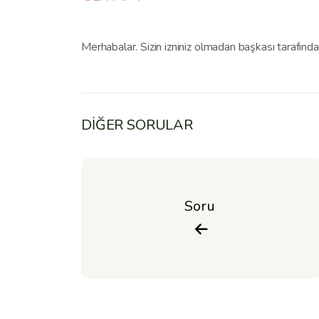
Merhabalar. Sizin izniniz olmadan başkası tarafınd
DİĞER SORULAR
Soru 