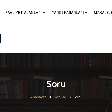
FAALİYET ALANLARI
YARGI KARARLARI
MAKALEL
Soru
Anasayfa
Sorular
Soru