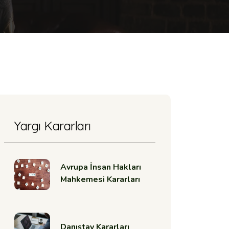
Yargı Kararları
Avrupa İnsan Hakları
Mahkemesi Kararları
Danıştay Kararları