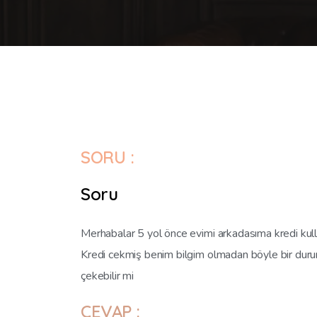
SORU :
Soru
Merhabalar 5 yol önce evimi arkadasıma kredi kull
Kredi cekmiş benim bilgim olmadan böyle bir duru
çekebilir mi
CEVAP :