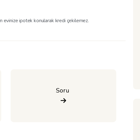
an evinize ipotek konularak kredi çekilemez.
Soru 