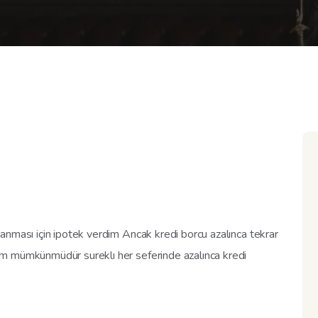
anması için ipotek verdim Ancak kredi borcu azalınca tekrar
m mümkünmüdür sureklı her seferinde azalınca kredi