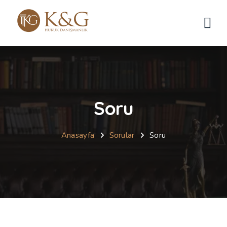
Soru
Anasayfa
Sorular
Soru