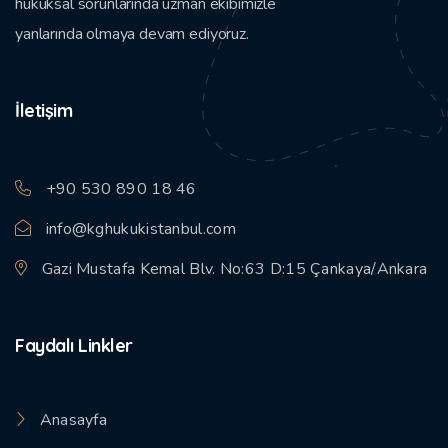
hukuksal sorunlarında uzman ekibimizle
yanlarında olmaya devam ediyoruz.
İletişim
+90 530 890 18 46
info@kghukukistanbul.com
Gazi Mustafa Kemal Blv. No:63 D:15 Çankaya/Ankara
Faydalı Linkler
Anasayfa