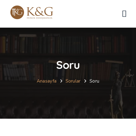
Soru
Anasayfa
Sorular
Soru