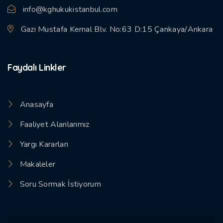
info@kghukukistanbul.com
Gazi Mustafa Kemal Blv. No:63 D:15 Çankaya/Ankara
Faydalı Linkler
Anasayfa
Faaliyet Alanlarımız
Yargı Kararları
Makaleler
Soru Sormak İstiyorum