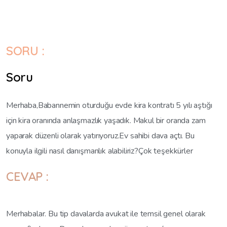
SORU :
Soru
Merhaba,Babannemin oturduğu evde kira kontratı 5 yılı aştığı
için kira oranında anlaşmazlık yaşadık. Makul bir oranda zam
yaparak düzenli olarak yatırıyoruz.Ev sahibi dava açtı. Bu
konuyla ilgili nasıl danışmanlık alabiliriz?Çok teşekkürler
CEVAP :
Merhabalar. Bu tip davalarda avukat ile temsil genel olarak