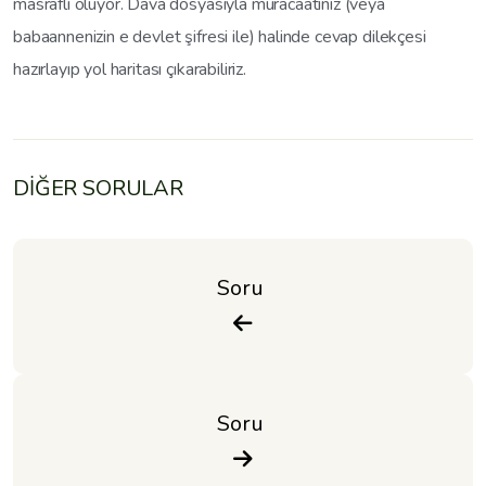
masraflı oluyor. Dava dosyasıyla müracaatınız (veya
babaannenizin e devlet şifresi ile) halinde cevap dilekçesi
hazırlayıp yol haritası çıkarabiliriz.
DİĞER SORULAR
Soru 
Soru 