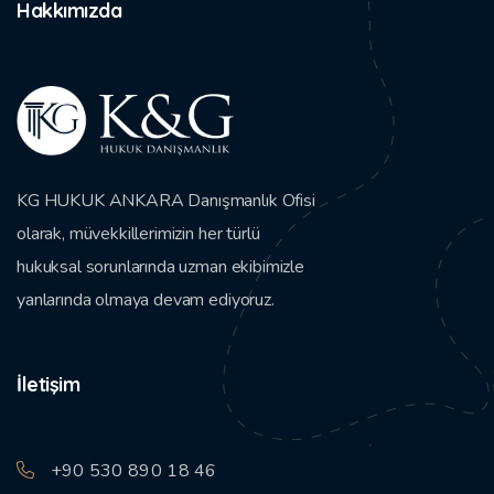
Hakkımızda
KG HUKUK ANKARA Danışmanlık Ofisi
olarak, müvekkillerimizin her türlü
hukuksal sorunlarında uzman ekibimizle
yanlarında olmaya devam ediyoruz.
İletişim
+90 530 890 18 46