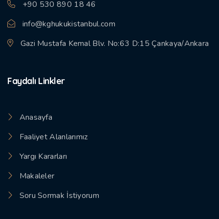
+90 530 890 18 46
info@kghukukistanbul.com
Gazi Mustafa Kemal Blv. No:63 D:15 Çankaya/Ankara
Faydalı Linkler
Anasayfa
Faaliyet Alanlarımız
Yargı Kararları
Makaleler
Soru Sormak İstiyorum