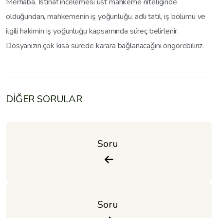
Merhaba. İstinaf incelemesi üst mahkeme niteliğinde
olduğundan, mahkemenin iş yoğunluğu, adli tatil, iş bölümü ve
ilgili hakimin iş yoğunluğu kapsamında süreç belirlenir.
Dosyanızın çok kısa sürede karara bağlanacağını öngörebiliriz.
DİĞER SORULAR
Soru 
Soru 