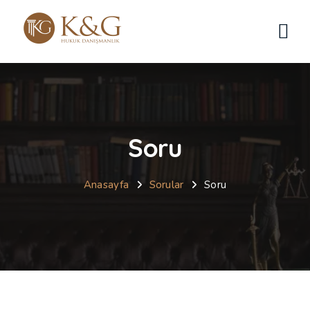
Soru
Anasayfa
Sorular
Soru