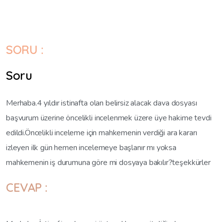
SORU :
Soru
Merhaba.4 yıldır istinafta olan belirsiz alacak dava dosyası
başvurum üzerine öncelikli incelenmek üzere üye hakime tevdi
edildi.Öncelikli inceleme için mahkemenin verdiği ara kararı
izleyen ilk gün hemen incelemeye başlanır mı yoksa
mahkemenin iş durumuna göre mi dosyaya bakılır?teşekkürler
CEVAP :