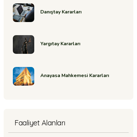
Danıştay Kararları
Yargıtay Kararları
Anayasa Mahkemesi Kararları
Faaliyet Alanları