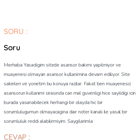
SORU :
Soru
Merhaba Yasadigim sitede asansor bakimi yapilmiyor ve
muayenesi olmayan asansor kullanimina devam ediliyor. Site
sakinleri ve yonetim bu konuya razilar. Fakat ben muayenesiz
asansorun kullanimi sirasinda can mal guvenligi hice sayildigi icin
burada yasanabilecek herhangi bir olayda hic bir
sorumlulugumun olmayacagina dair noter kanali ile yasal bir
sorumluluk reddi alabilirmiyim. Saygilarimla
CEVAP :