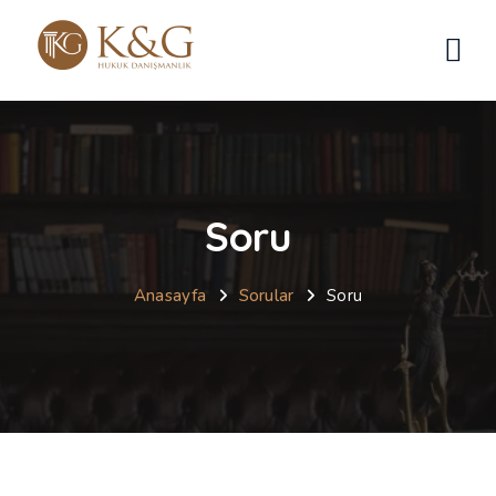
Soru
Anasayfa
Sorular
Soru