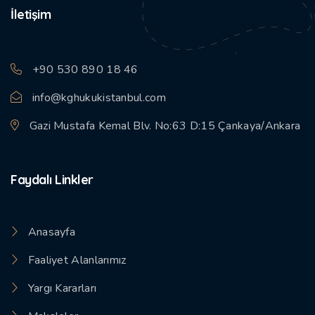
İletişim
+90 530 890 18 46
info@kghukukistanbul.com
Gazi Mustafa Kemal Blv. No:63 D:15 Çankaya/Ankara
Faydalı Linkler
Anasayfa
Faaliyet Alanlarımız
Yargı Kararları