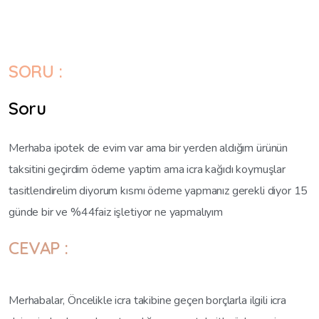
SORU :
Soru
Merhaba ipotek de evim var ama bir yerden aldığım ürünün
taksitini geçirdim ödeme yaptim ama icra kağıdı koymuşlar
tasitlendirelim diyorum kısmı ödeme yapmanız gerekli diyor 15
günde bir ve %44faiz işletiyor ne yapmalıyım
CEVAP :
Merhabalar, Öncelikle icra takibine geçen borçlarla ilgili icra