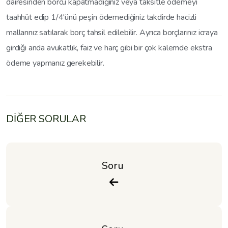
dairesinden borcu kapatmadığınız veya taksitle ödemeyi
taahhüt edip 1/4'ünü peşin ödemediğiniz takdirde hacizli
mallarınız satılarak borç tahsil edilebilir. Ayrıca borçlarınız icraya
girdiği anda avukatlık, faiz ve harç gibi bir çok kalemde ekstra
ödeme yapmanız gerekebilir.
DİĞER SORULAR
Soru 