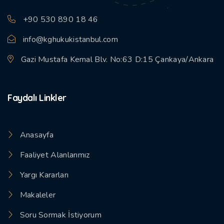
+90 530 890 18 46
info@kghukukistanbul.com
Gazi Mustafa Kemal Blv. No:63 D:15 Çankaya/Ankara
Faydalı Linkler
Anasayfa
Faaliyet Alanlarımız
Yargı Kararları
Makaleler
Soru Sormak İstiyorum