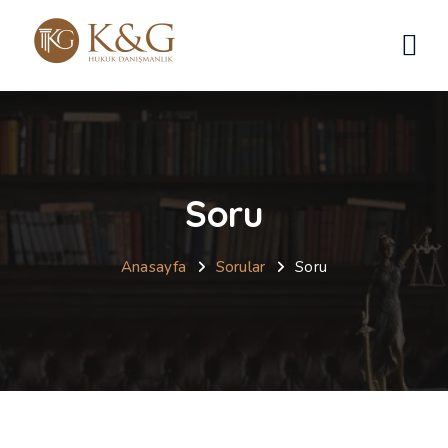
Soru
Anasayfa
Sorular
Soru