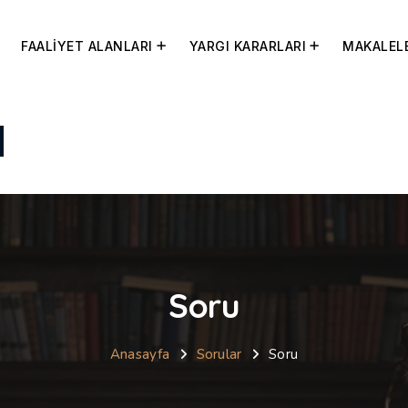
FAALİYET ALANLARI
YARGI KARARLARI
MAKALEL
Soru
Anasayfa
Sorular
Soru