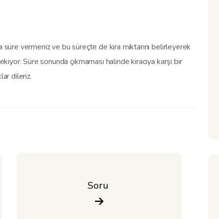
a süre vermeniz ve bu süreçte de kira miktarını belirleyerek
rekiyor. Süre sonunda çıkmaması halinde kiracıya karşı bir
ar dileriz.
Soru 