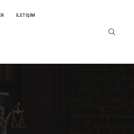
ER
İLETİŞİM