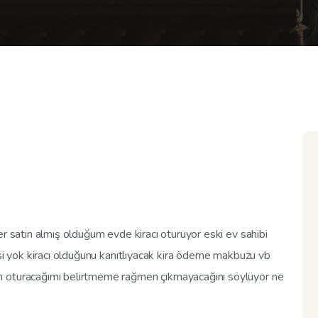
er satın almış olduğum evde kiracı oturuyor eski ev sahibi
esi yok kiracı olduğunu kanıtlıyacak kira ödeme makbuzu vb
m oturacağımı belirtmeme rağmen çıkmayacağını söylüyor ne