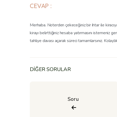
CEVAP :
Merhaba. Noterden çekeceğiniz bir ihtar ile kiracıy
kirayı belirttiğiniz hesaba yatırmasını istemeniz ge
tahliye davası açarak süreci tamamlarsınız. Kolaylıkl
DİĞER SORULAR
Soru 