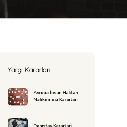
Yargı Kararları
Avrupa İnsan Hakları
Mahkemesi Kararları
Danıştay Kararları