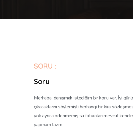
SORU :
Soru
Merhaba, danışmak istediğim bir konu var. İyi günl
çıkacaklarını söylemişti herhangi bir kira sözleşm
yok ayrıca ödenmemiş su faturaları mevcut kendi
yapmam lazım