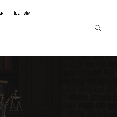
ER
İLETİŞİM