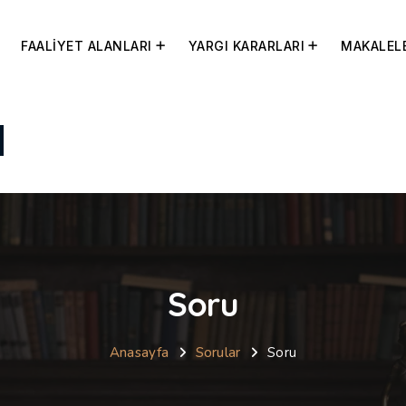
FAALİYET ALANLARI
YARGI KARARLARI
MAKALEL
Soru
Anasayfa
Sorular
Soru