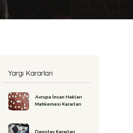
Yargı Kararları
Avrupa İnsan Hakları
Mahkemesi Kararları
Danıştay Kararları