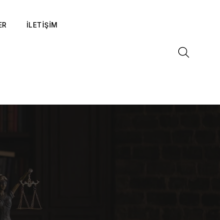
ER
İLETİŞİM