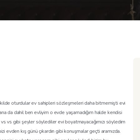
kilde oturdular ev sahipleri sözleşmeleri daha bitmemişti evi
 bana da dahil ben evliyim o evde yaşamadığım halde kendisi
n vs vs gibi şeyler söylediler evi boyatmayacağımızı söyledim
 bizi evden kış günü çıkardın gibi konuşmalar geçti aramızda.