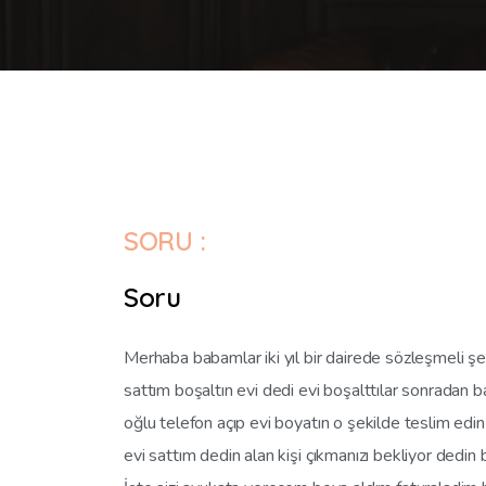
SORU :
Soru
Merhaba babamlar iki yıl bir dairede sözleşmeli şe
sattım boşaltın evi dedi evi boşalttılar sonradan
oğlu telefon açıp evi boyatın o şekilde teslim edi
evi sattım dedin alan kişi çıkmanızı bekliyor dedin