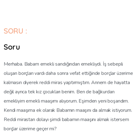
SORU :
Soru
Merhaba. Babam emekli sandığından emekliydi. İş sebepli
oluşan borçları vardı daha sonra vefat ettiğinde borçlar üzerime
kalmasın diyerek reddi miras yaptırmıştım. Annem de hayatta
değil ayrıca tek kız çocukları benim. Ben de bağkurdan
emekliyim emekli maaşımı alıyorum. Eşimden yeni boşandım.
Kendi maaşıma ek olarak Babamın maaşını da almak istiyorum.
Reddi mirastan dolayı şimdi babamın maaşını almak istersem
borçlar üzerime geçer mi?