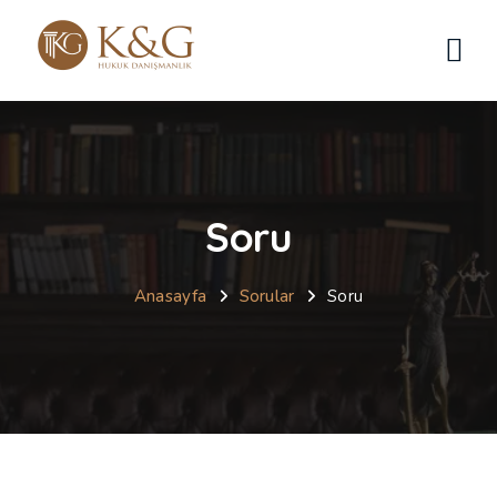
Soru
Anasayfa
Sorular
Soru