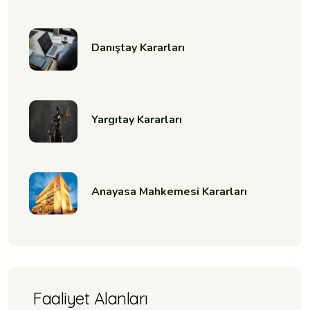
Danıştay Kararları
Yargıtay Kararları
Anayasa Mahkemesi Kararları
Faaliyet Alanları