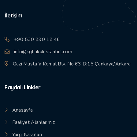
İletişim
+90 530 890 18 46
info@kghukukistanbul.com
Gazi Mustafa Kemal Blv. No:63 D:15 Çankaya/Ankara
Faydalı Linkler
Anasayfa
Faaliyet Alanlarımız
Yargı Kararları