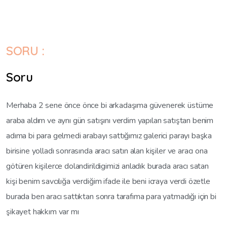
SORU :
Soru
Merhaba 2 sene önce önce bi arkadaşıma güvenerek üstüme
araba aldım ve aynı gün satışını verdim yapılan satıştan benim
adıma bi para gelmedi arabayı sattığımız galerici parayı başka
birisine yolladı sonrasında aracı satın alan kişiler ve aracı ona
götüren kişilerce dolandirildigimizi anladık burada aracı satan
kişi benim savcılığa verdiğim ifade ile beni icraya verdi özetle
burada ben aracı sattıktan sonra tarafıma para yatmadığı için bi
şikayet hakkım var mı