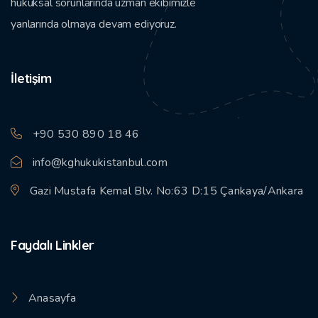
hukuksal sorunlarında uzman ekibimizle
yanlarında olmaya devam ediyoruz.
İletişim
+90 530 890 18 46
info@kghukukistanbul.com
Gazi Mustafa Kemal Blv. No:63 D:15 Çankaya/Ankara
Faydalı Linkler
Anasayfa