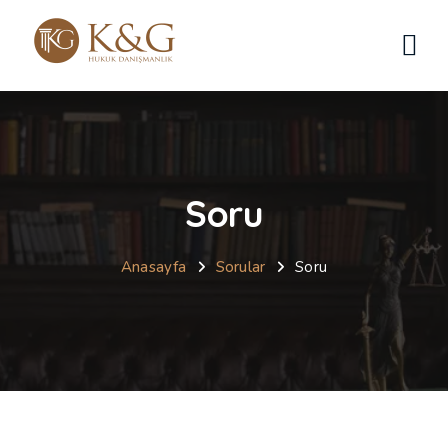
Soru
Anasayfa
Sorular
Soru