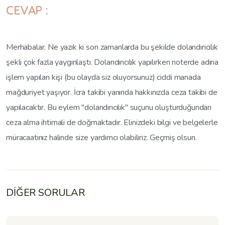
CEVAP :
Merhabalar. Ne yazık ki son zamanlarda bu şekilde dolandırıcılık
şekli çok fazla yaygınlaştı. Dolandırıcılık yapılırken noterde adına
işlem yapılan kişi (bu olayda siz oluyorsunuz) ciddi manada
mağduriyet yaşıyor. İcra takibi yanında hakkınızda ceza takibi de
yapılacaktır. Bu eylem "dolandırıcılık" suçunu oluşturduğundan
ceza alma ihtimali de doğmaktadır. Elinizdeki bilgi ve belgelerle
müracaatınız halinde size yardımcı olabiliriz. Geçmiş olsun.
DİĞER SORULAR