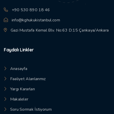
+90 530 890 18 46
info@kghukukistanbul.com
Gazi Mustafa Kemal Blv. No:63 D:15 Çankaya/Ankara
Faydalı Linkler
Anasayfa
Faaliyet Alanlarımız
Yargı Kararları
Makaleler
Soru Sormak İstiyorum