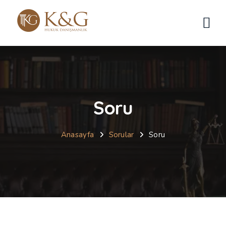
Soru
Anasayfa
Sorular
Soru