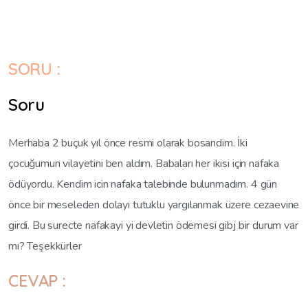
SORU :
Soru
Merhaba 2 buçuk yıl önce resmi olarak bosandim. İki
çocuğumun vilayetini ben aldım. Babaları her ikisi için nafaka
ödüyordu. Kendim icin nafaka talebinde bulunmadım. 4 gün
önce bir meseleden dolayı tutuklu yargılanmak üzere cezaevine
girdi. Bu surecte nafakayi yi devletin ödemesi gibj bir durum var
mı? Teşekkürler
CEVAP :