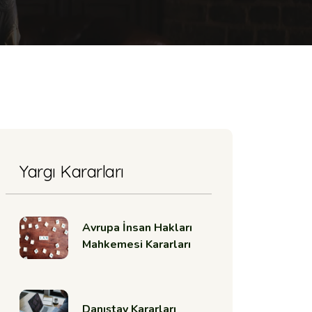
Yargı Kararları
Avrupa İnsan Hakları
Mahkemesi Kararları
Danıştay Kararları