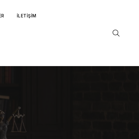
ER
İLETİŞİM