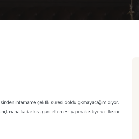
cesinden ihtarname çektik süresi doldu çıkmayacağım diyor.
nçlanana kadar kira güncellemesi yapmak istiyoruz. İkisini