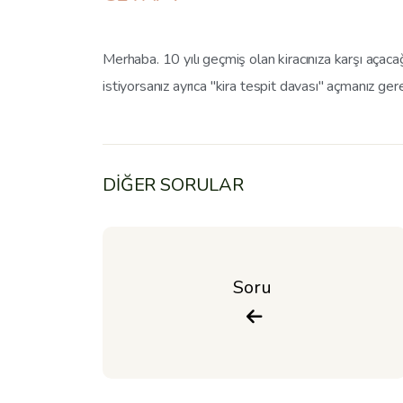
Merhaba. 10 yılı geçmiş olan kiracınıza karşı açac
istiyorsanız ayrıca "kira tespit davası" açmanız ge
DİĞER SORULAR
Soru 