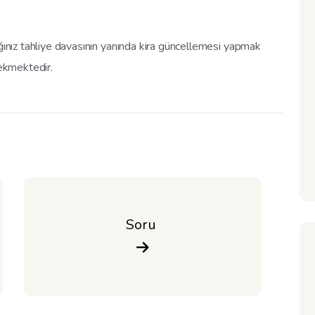
ağınız tahliye davasının yanında kira güncellemesi yapmak
rekmektedir.
Soru 