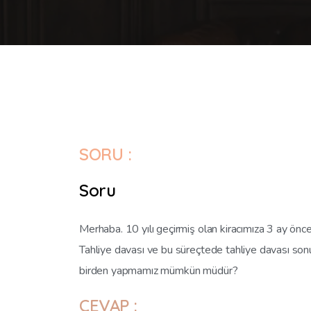
SORU :
Soru
Merhaba. 10 yılı geçirmiş olan kiracımıza 3 ay ön
Tahliye davası ve bu süreçtede tahliye davası sonu
birden yapmamız mümkün müdür?
CEVAP :