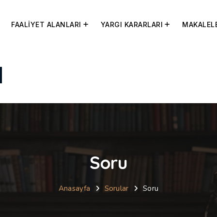
FAALİYET ALANLARI
YARGI KARARLARI
MAKALEL
Soru
Anasayfa
Sorular
Soru