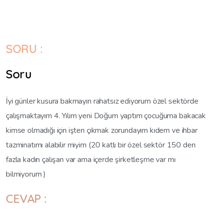
SORU :
Soru
İyi günler kusura bakmayın rahatsız ediyorum özel sektörde
çalışmaktayım 4. Yılım yeni Doğum yaptım çocuğuma bakacak
kimse olmadığı için işten çıkmak zorundayım kıdem ve ihbar
tazminatımı alabilir miyim (20 katlı bir özel sektör 150 den
fazla kadın çalışan var ama içerde şirketleşme var mı
bilmiyorum )
CEVAP :