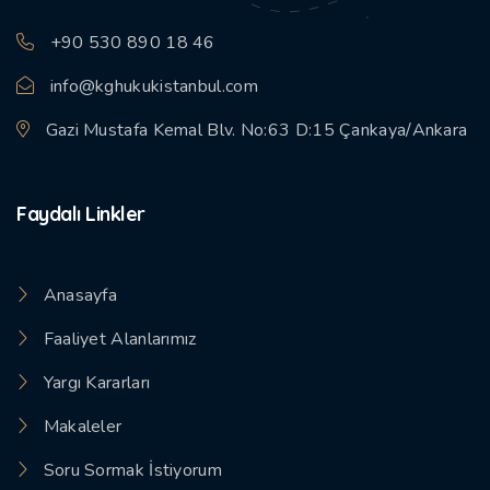
+90 530 890 18 46
info@kghukukistanbul.com
Gazi Mustafa Kemal Blv. No:63 D:15 Çankaya/Ankara
Faydalı Linkler
Anasayfa
Faaliyet Alanlarımız
Yargı Kararları
Makaleler
Soru Sormak İstiyorum