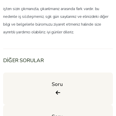
işten sizin çıkmanızla, çıkarılmanız arasında fark vardır. bu
nedenle iş sözleşmeniz, sgk gün sayılarınız ve elinizdeki diğer
bilgi ve belgelerle büromuzu ziyaret etmeniz halinde size
ayrıntılı yardımcı olabiliriz. iyi günler dileriz.
DİĞER SORULAR
Soru 