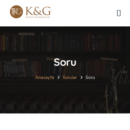
Soru
Anasayfa
Sorular
Soru