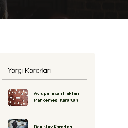
Yargı Kararları
Avrupa İnsan Hakları
Mahkemesi Kararları
Danıştay Kararları