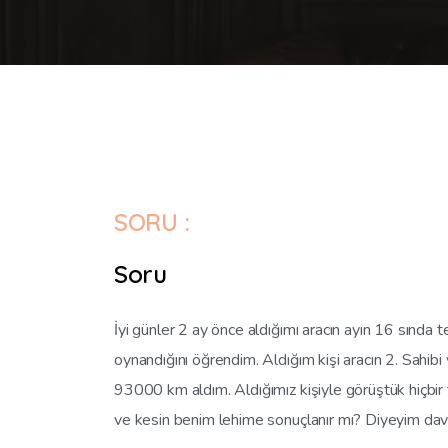
SORU :
Soru
İyi günler 2 ay önce aldığımı aracın ayın 16 sında t
oynandığını öğrendim. Aldığım kişi aracın 2. Sahi
93000 km aldım. Aldığımız kişiyle görüştük hiçbir t
ve kesin benim lehime sonuçlanır mı? Diyeyim dava