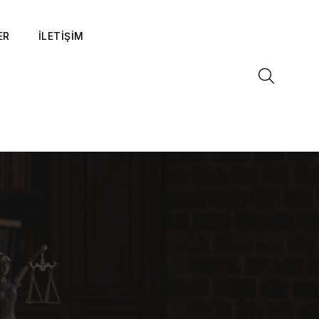
ER
İLETİŞİM