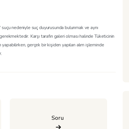
lık" suçu nedeniyle suç duyurusunda bulunmak ve aynı
erekmektedir. Karşı tarafın galeri olması halinde Tüketicinin
apabilirken, gerçek bir kişiden yapılan alım işleminde
r.
Soru 