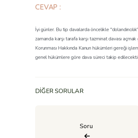
CEVAP :
İyi günler. Bu tip davalarda öncelikle "dolandırıcı
zamanda karşı tarafa karşı tazminat davası açmak g
Korunması Hakkında Kanun hükümleri gereği işlem y
genel hükümlere göre dava süreci takip edilecekti
DİĞER SORULAR
Soru 