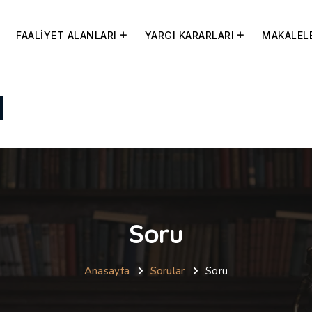
FAALİYET ALANLARI
YARGI KARARLARI
MAKALEL
Soru
Anasayfa
Sorular
Soru