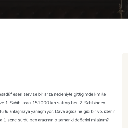
esadüf eseri servise bir arıza nedeniyle gittiğimde km ile
bi ve 1. Sahibi aracı 151000 km satmış ben 2. Sahibinden
ürlü anlaşmaya yanaşmıyor. Dava açılsa ne gibi bir yol izlenir
 1 sene sürdü ben aracımın o zamanki değerini mi alırım?