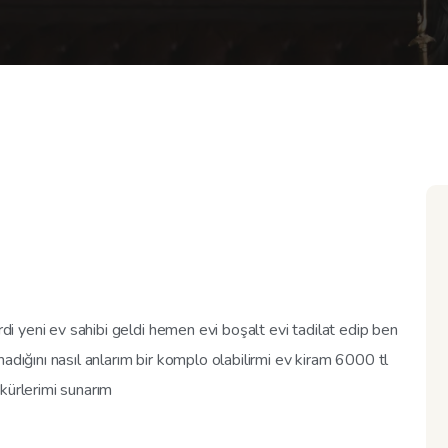
rdi yeni ev sahibi geldi hemen evi boşalt evi tadilat edip ben
adığını nasıl anlarım bir komplo olabilirmi ev kiram 6000 tl
kürlerimi sunarım