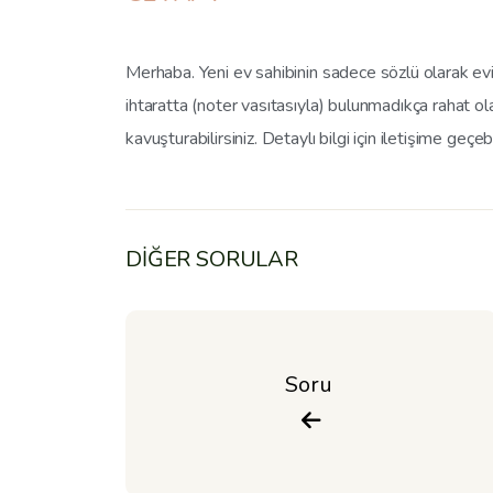
Merhaba. Yeni ev sahibinin sadece sözlü olarak evi 
ihtaratta (noter vasıtasıyla) bulunmadıkça rahat ol
kavuşturabilirsiniz. Detaylı bilgi için iletişime geçebil
DİĞER SORULAR
Soru 