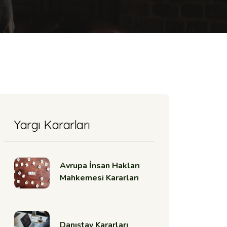
Yargı Kararları
Avrupa İnsan Hakları
Mahkemesi Kararları
Danıştay Kararları