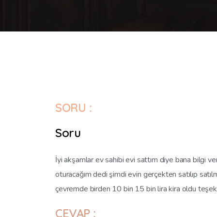
SORU :
Soru
İyi akşamlar ev sahibi evi sattım diye bana bilgi ve
oturacağım dedi şimdi evin gerçekten satılıp satılm
çevremde birden 10 bin 15 bin lira kira oldu teşek
CEVAP :