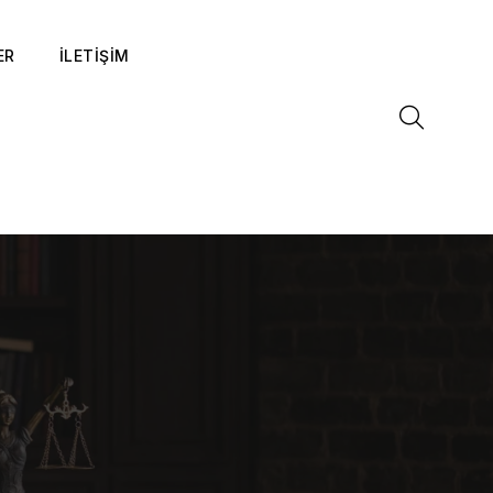
ER
İLETİŞİM