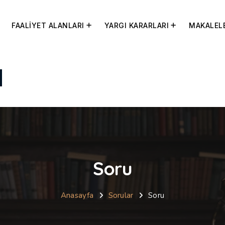
FAALİYET ALANLARI
YARGI KARARLARI
MAKALEL
Soru
Anasayfa
Sorular
Soru