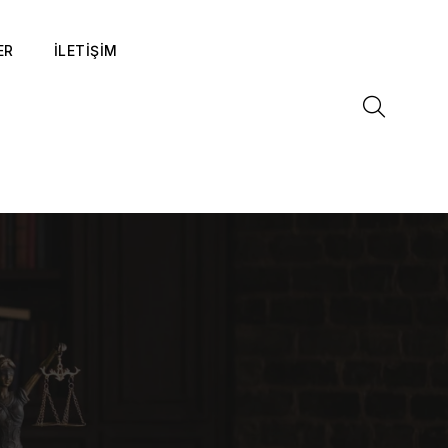
ER
İLETİŞİM