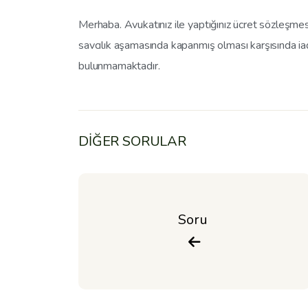
Merhaba. Avukatınız ile yaptığınız ücret sözleşme
savcılık aşamasında kapanmış olması karşısında iad
bulunmamaktadır.
DİĞER SORULAR
Soru 