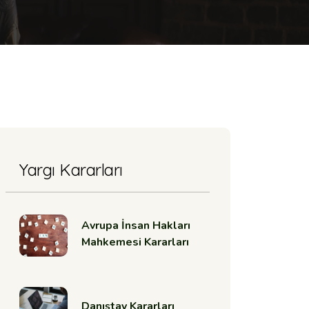
Yargı Kararları
Avrupa İnsan Hakları
Mahkemesi Kararları
Danıştay Kararları