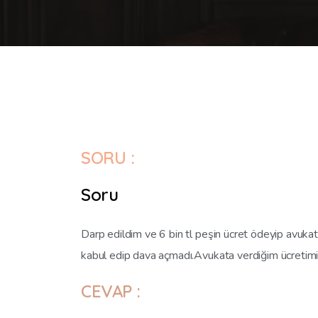
SORU :
Soru
Darp edildim ve 6 bin tl peşin ücret ödeyip avuka
kabul edip dava açmadı.Avukata verdiğim ücretimi
CEVAP :