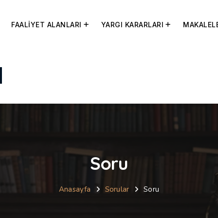
FAALİYET ALANLARI
YARGI KARARLARI
MAKALEL
Soru
Anasayfa
Sorular
Soru