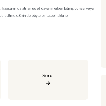
si kapsamında alınan ücret davanın erken bitmiş olması veya
e edilmez. Sizin de böyle bir talep hakkınız
Soru 