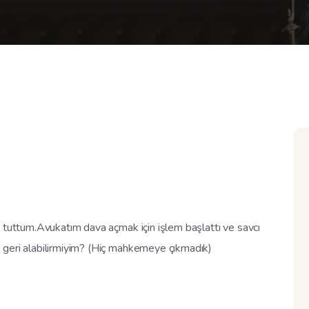
t tuttum.Avukatım dava açmak için işlem başlattı ve savcı
 geri alabilirmiyim? (Hiç mahkemeye çıkmadık)