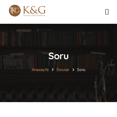
Soru
Anasayfa
Sorular
Soru