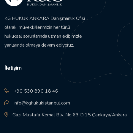
KG HUKUK ANKARA Danışmanlık Ofisi
olarak, müvekkillerimizin her türlü
hukuksal sorunlarında uzman ekibimizle
yanlarında olmaya devam ediyoruz.
İletişim
+90 530 890 18 46
info@kghukukistanbul.com
Gazi Mustafa Kemal Blv. No:63 D:15 Çankaya/Ankara