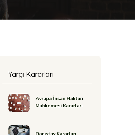
Yargı Kararları
Avrupa İnsan Hakları
Mahkemesi Kararları
Danıştay Kararları