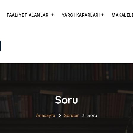
FAALİYET ALANLARI
YARGI KARARLARI
MAKALEL
Soru
Anasayfa
Sorular
Soru