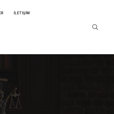
ER
İLETİŞİM