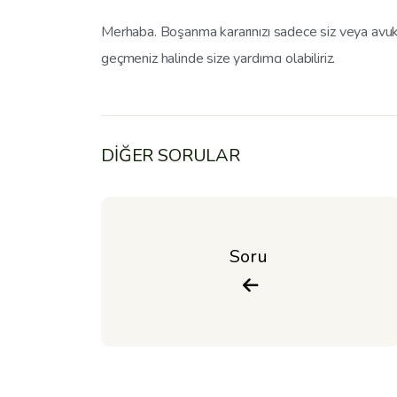
Merhaba. Boşanma kararınızı sadece siz veya avuka
geçmeniz halinde size yardımcı olabiliriz.
DİĞER SORULAR
Soru 