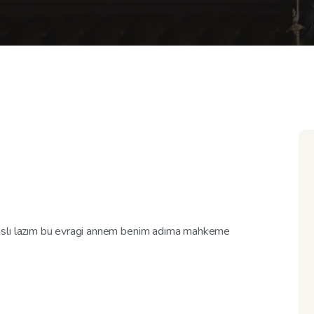
 aslı lazım bu evragi annem benim adıma mahkeme