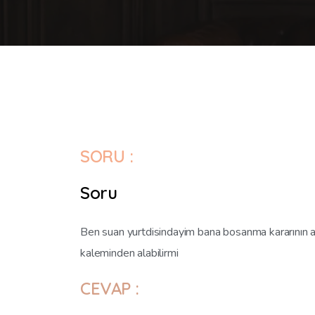
SORU :
Soru
Ben suan yurtdisindayim bana bosanma kararının
kaleminden alabilirmi
CEVAP :