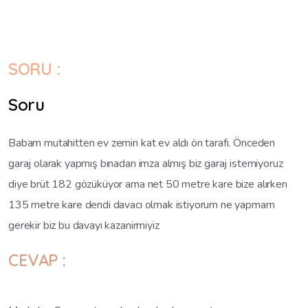
SORU :
Soru
Babam mutahitten ev zemin kat ev aldı ön tarafı. Önceden
garaj olarak yapmış bınadan imza almış biz garaj istemiyoruz
diye brüt 182 gözüküyor ama net 50 metre kare bize alırken
135 metre kare dendi davacı olmak istiyorum ne yapmam
gerekir biz bu davayı kazanirmiyiz
CEVAP :