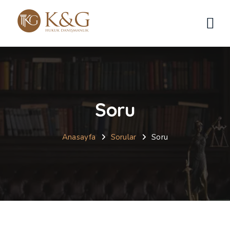
Soru
Anasayfa
Sorular
Soru