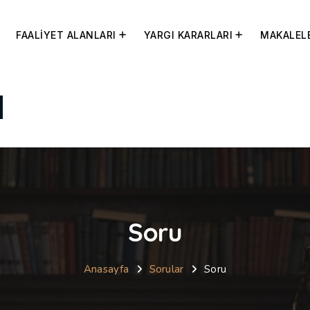
FAALİYET ALANLARI
YARGI KARARLARI
MAKALEL
Soru
Anasayfa
Sorular
Soru