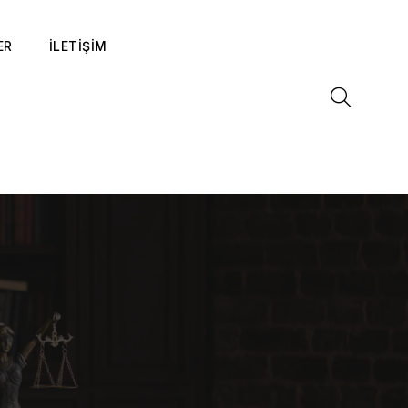
ER
İLETİŞİM