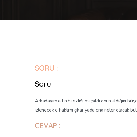
SORU :
Soru
Arkadaşım altın bilekliği mi çaldı onun aldığını bi
izlenecek o haklımı çıkar yada ona neler olacak bulm
CEVAP :