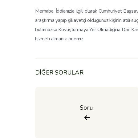
Merhaba. İddianızla ilgili olarak Cumhuriyet Başsa
araştırma yapıp şikayetçi olduğunuz kişinin atılı suç
bulamazsa Kovuşturmaya Yer Olmadığına Dair Karar 
hizmeti almanızı öneririz.
DİĞER SORULAR
Soru 