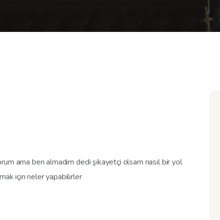
liyorum ama ben almadım dedi şikayetçi olsam nasıl bir yol
ak için neler yapabilirler