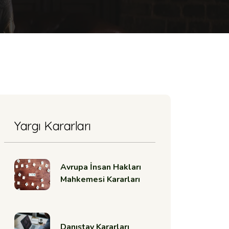
Yargı Kararları
Avrupa İnsan Hakları
Mahkemesi Kararları
Danıştay Kararları