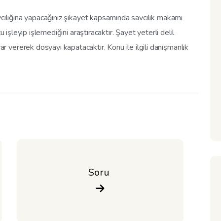
vcılığına yapacağınız şikayet kapsamında savcılık makamı
u işleyip işlemediğini araştıracaktır. Şayet yeterli delil
vererek dosyayı kapatacaktır. Konu ile ilgili danışmanlık
Soru 