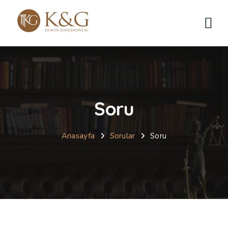
Soru
Anasayfa
Sorular
Soru