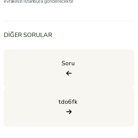
evrakınızı İstanbul'a gönderecektir.
DİĞER SORULAR
Soru 
tdo6fk 