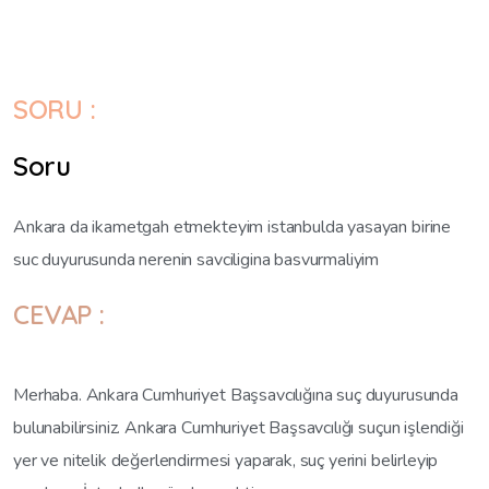
SORU :
Soru
Ankara da ikametgah etmekteyim istanbulda yasayan birine
suc duyurusunda nerenin savciligina basvurmaliyim
CEVAP :
Merhaba. Ankara Cumhuriyet Başsavcılığına suç duyurusunda
bulunabilirsiniz. Ankara Cumhuriyet Başsavcılığı suçun işlendiği
yer ve nitelik değerlendirmesi yaparak, suç yerini belirleyip