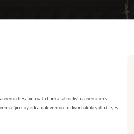
 annemin hesabına yattı banka talimatıyla anneme imza
 vereceğini söyledi ancak vermicem diyor hukuki yolla birşey