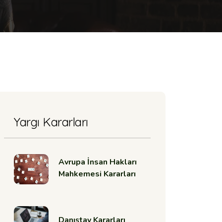
Yargı Kararları
Avrupa İnsan Hakları
Mahkemesi Kararları
Danıştay Kararları