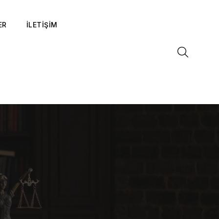
ER
İLETİŞİM