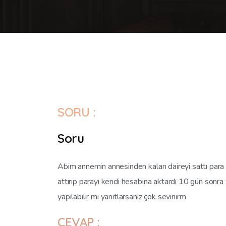
SORU :
Soru
Abim annemin annesinden kalan daireyi sattı para
attırıp parayı kendi hesabına aktardı 10 gün sonra
yapılabilir mi yanıtlarsanız çok sevinirm
CEVAP :