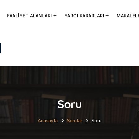
FAALİYET ALANLARI
YARGI KARARLARI
MAKALEL
Soru
Anasayfa
Sorular
Soru