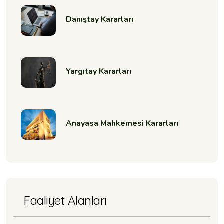
Danıştay Kararları
Yargıtay Kararları
Anayasa Mahkemesi Kararları
Faaliyet Alanları