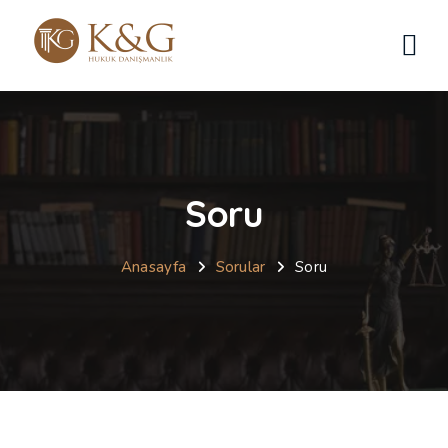
Soru
Anasayfa
Sorular
Soru