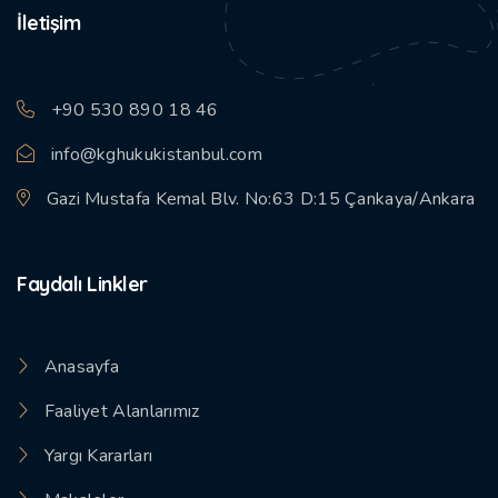
İletişim
+90 530 890 18 46
info@kghukukistanbul.com
Gazi Mustafa Kemal Blv. No:63 D:15 Çankaya/Ankara
Faydalı Linkler
Anasayfa
Faaliyet Alanlarımız
Yargı Kararları