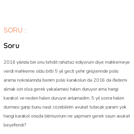
SORU :
Soru
2016 yılında biri onu tehdit rahatsiz ediyorum diye mahkemeye
verdi mahkeme oldu bitti 5 yil gecti şehir girişlerinde polis
arama nokralarinda benim polis karakolun da 2016 da ifademi
almak icin olsa gerek yakalamasi halen duruyor ama hangi
karakol ve neden halen duruyor anlamadim. 5 yıl sonra halen
durmasi garip bunu nasil cözebilirim avukat tutacak param yok
hangi karakol onuda bilmiyorum ne yapmam gerek sayın avukat
beyefendi?