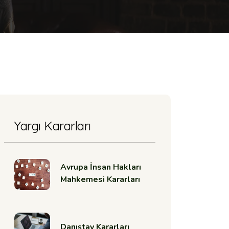
Yargı Kararları
Avrupa İnsan Hakları
Mahkemesi Kararları
Danıştay Kararları