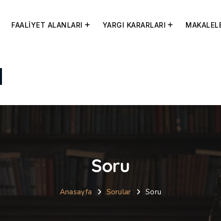
FAALİYET ALANLARI
YARGI KARARLARI
MAKALEL
Soru
Anasayfa
Sorular
Soru