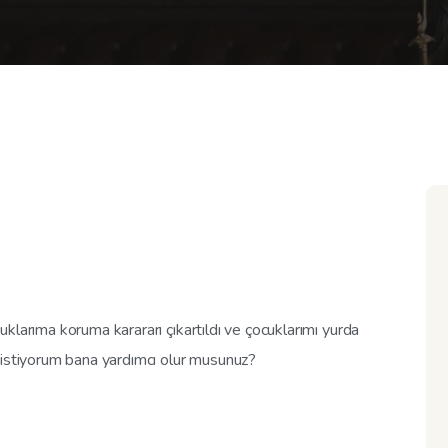
klarıma koruma karararı çıkartıldı ve çocuklarımı yurda
 istiyorum bana yardımcı olur musunuz?