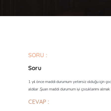
SORU :
Soru
1 yıl önce maddi durumum yetersiz olduğu için çocu
aldılar .Şuan maddi durumum iyi çocuklarımı almak
CEVAP :