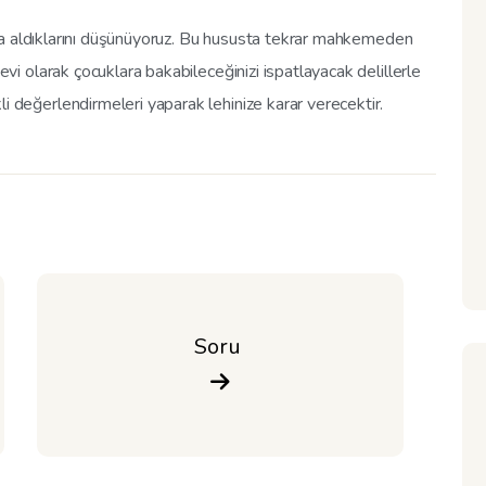
da aldıklarını düşünüyoruz. Bu hususta tekrar mahkemeden
 olarak çocuklara bakabileceğinizi ispatlayacak delillerle
eğerlendirmeleri yaparak lehinize karar verecektir.
Soru 