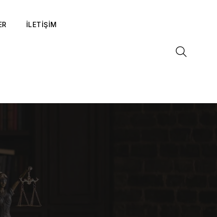
ER
İLETİŞİM