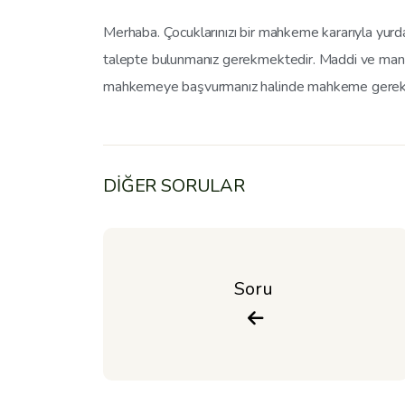
Merhaba. Çocuklarınızı bir mahkeme kararıyla yur
talepte bulunmanız gerekmektedir. Maddi ve manevi
mahkemeye başvurmanız halinde mahkeme gerekli d
DİĞER SORULAR
Soru 